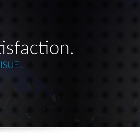
isfaction.
ISUEL