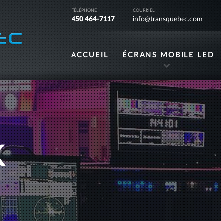
TÉLÉPHONE
COURRIEL
450 464-7117
info@transquebec.com
ACCUEIL
ÉCRANS MOBILE LED
K